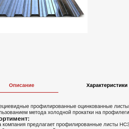
Описание
Характеристики
ециевидные профилированные оцинкованные листы Н
льзованием метода холодной прокатки на профилег
ортимент:
 компания предлагает профилированные листы НС3