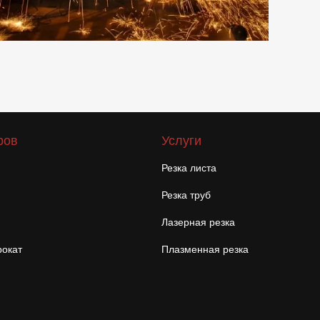
ров
Услуги
Резка листа
Резка труб
Лазерная резка
окат
Плазменная резка