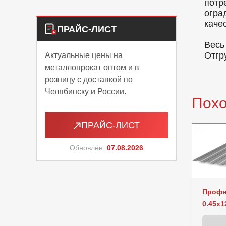
потр
огра
каче
ПРАЙС-ЛИСТ
Весь
Отгр
Актуальные цены на
металлопрокат оптом и в
розницу с доставкой по
Челябинску и России.
Пох
ПРАЙС-ЛИСТ
Обновлён:
07.08.2026
Профн
0.45x1