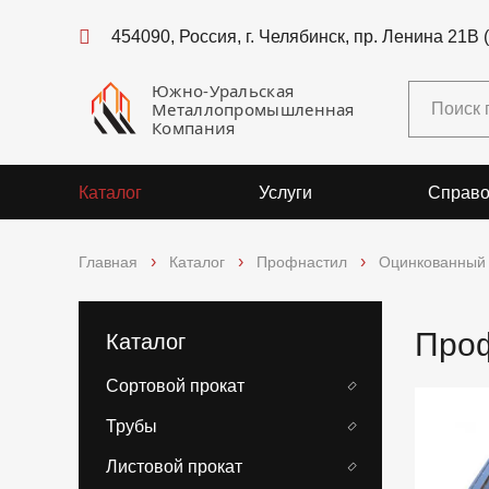
454090, Россия, г. Челябинск, пр. Ленина 21В 
Южно-Уральская
Металлопромышленная
Компания
Каталог
Услуги
Справо
Главная
Каталог
Профнастил
Оцинкованный
Проф
Каталог
Сортовой прокат
Трубы
Листовой прокат