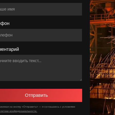
ефон
ментарий
Отправить
ажимая на кнопку «Отправить» — я соглашаюсь с условиями
олитики конфиденциальности.