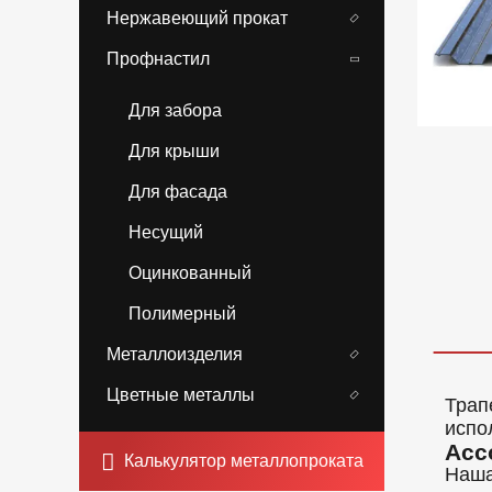
Нержавеющий прокат
Профнастил
Для забора
Для крыши
Для фасада
Несущий
Оцинкованный
Полимерный
Металлоизделия
Цветные металлы
Трап
испо
Асс
Калькулятор металлопроката
Наша