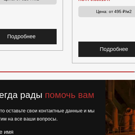
Цена:
от 495 ₽/м2
Подробнее
Подробнее
егда рады
помочь вам
то оставьте свои контактные данные и мы
тим на все ваши вопросы.
е имя