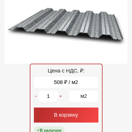
Отзывы
Контакты
Цена с НДС, ₽:
508 ₽ / м2
м2
−
+
В корзину
В наличии