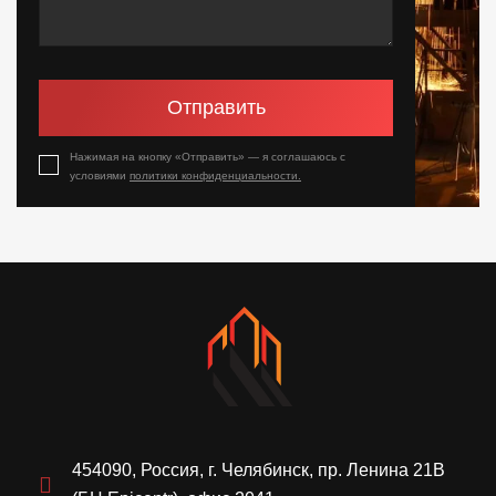
Отправить
Нажимая на кнопку «Отправить» — я соглашаюсь с
условиями
политики конфиденциальности.
454090, Россия, г. Челябинск, пр. Ленина 21В