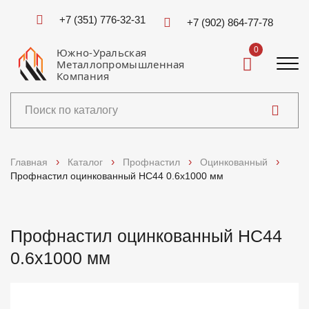
+7 (351) 776-32-31
+7 (902) 864-77-78
0
Южно-Уральская
Металлопромышленная
Компания
Каталог
Главная
Каталог
Профнастил
Оцинкованный
Профнастил оцинкованный НС44 0.6x1000 мм
Услуги
Справочники
Профнастил оцинкованный НС44
0.6x1000 мм
Доставка и оплата
О компании