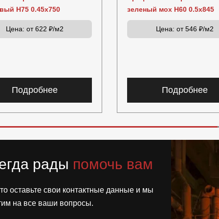
вый Н75 0.45x750
зеленый мох Н60 0.5x845
Цена:
от 622 ₽/м2
Цена:
от 546 ₽/м2
Подробнее
Подробнее
егда рады
помочь вам
то оставьте свои контактные данные и мы
тим на все ваши вопросы.