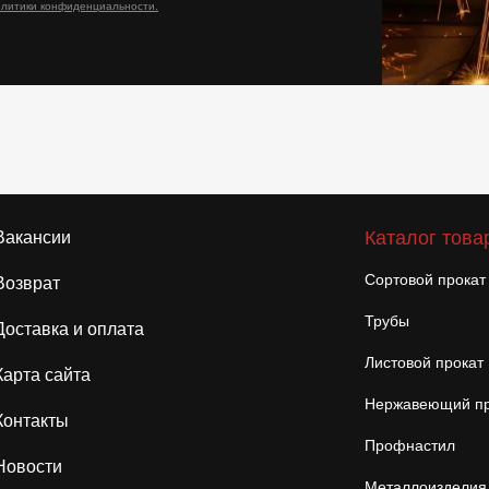
олитики конфиденциальности.
Каталог това
Вакансии
Сортовой прокат
Возврат
Трубы
Доставка и оплата
Листовой прокат
Карта сайта
Нержавеющий пр
Контакты
Профнастил
Новости
Металлоизделия