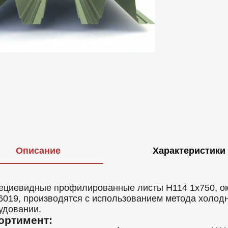
Описание
Характеристики
ециевидные профилированные листы Н114 1x750, ок
6019, производятся с использованием метода холод
удовании.
ортимент: