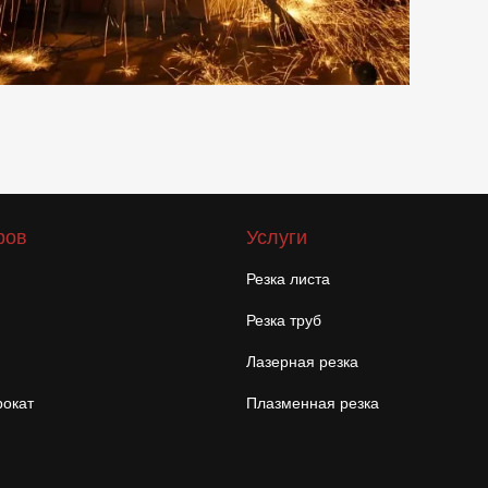
ров
Услуги
Резка листа
Резка труб
Лазерная резка
окат
Плазменная резка