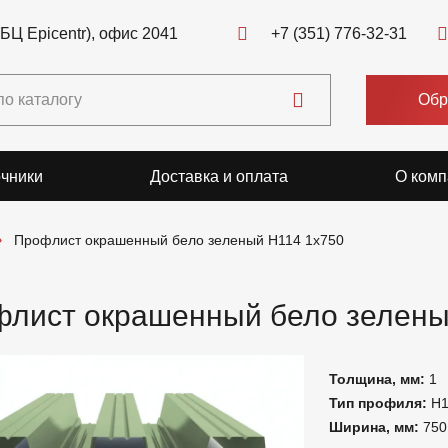
(БЦ Epicentr), офис 2041
+7 (351) 776-32-31
Обр
чники
Доставка и оплата
О комп
Профлист окрашенный бело зеленый Н114 1x750
лист окрашенный бело зелены
Толщина, мм:
1
Тип профиля:
Н1
Ширина, мм:
750