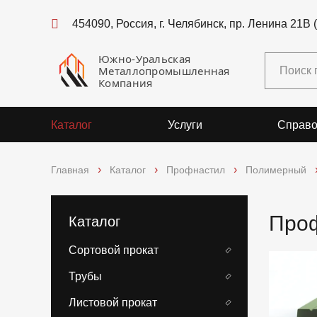
454090, Россия, г. Челябинск, пр. Ленина 21В 
Южно-Уральская
Металлопромышленная
Компания
Каталог
Услуги
Справо
Главная
Каталог
Профнастил
Полимерный
Проф
Каталог
Сортовой прокат
Трубы
Листовой прокат