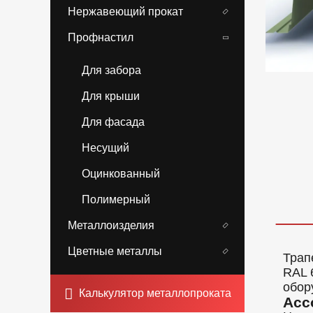
Нержавеющий прокат
Профнастил
Для забора
Для крыши
Для фасада
Несущий
Оцинкованный
Полимерный
Металлоизделия
Цветные металлы
Трап
RAL 
обор
Калькулятор металлопроката
Асс