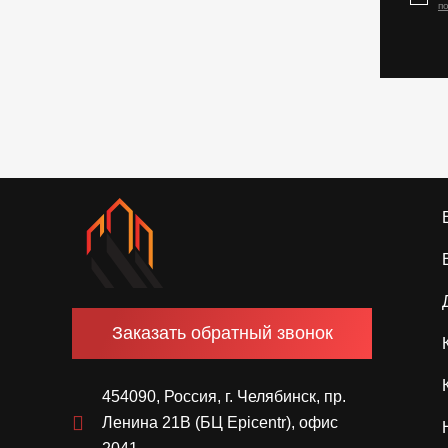
п
Заказать обратный звонок
454090, Россия, г. Челябинск, пр.
Ленина 21В (БЦ Epicentr), офис