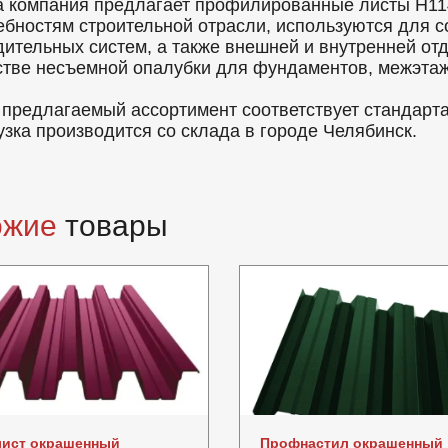
 компания предлагает профилированные листы Н114
ебностям строительной отрасли, используются для с
дительных систем, а также внешней и внутренней от
стве несъемной опалубки для фундаментов, межэтаж
 предлагаемый ассортимент соответствует стандарт
узка производится со склада в городе Челябинск.
ожие
товары
ист окрашенный
Профнастил окрашенный