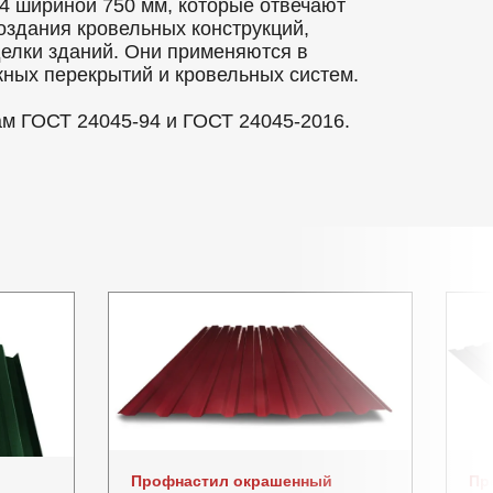
 шириной 750 мм, которые отвечают
оздания кровельных конструкций,
делки зданий. Они применяются в
ных перекрытий и кровельных систем.
ам ГОСТ 24045-94 и ГОСТ 24045-2016.
Профнастил окрашенный
Пр