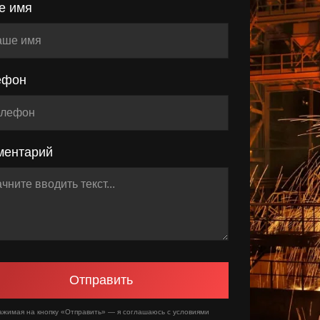
е имя
ефон
ментарий
Отправить
ажимая на кнопку «Отправить» — я соглашаюсь с условиями