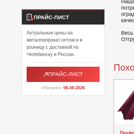
Наша
потр
огра
ПРАЙС-ЛИСТ
каче
Весь
Актуальные цены на
Отгр
металлопрокат оптом и в
розницу с доставкой по
Челябинску и России.
Пох
ПРАЙС-ЛИСТ
Обновлён:
06.08.2026
Профл