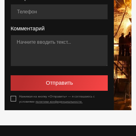
Комментарий
Отправить
Нажимая на кнопку «Отправить» — я соглашаюсь с
условиями
политики конфиденциальности.