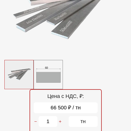
Отзывы
Контакты
Цена с НДС, ₽:
66 500 ₽ / тн
тн
−
+