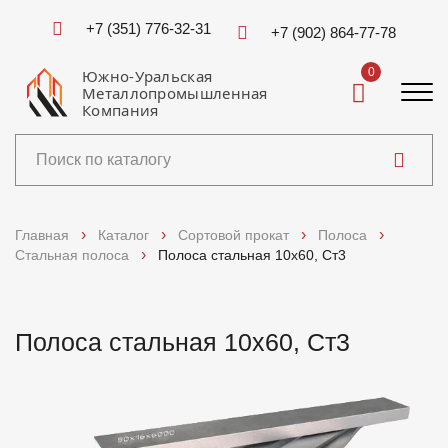
+7 (351) 776-32-31
+7 (902) 864-77-78
0
Южно-Уральская
Металлопромышленная
Компания
Каталог
Главная
Каталог
Сортовой прокат
Полоса
Стальная полоса
Полоса стальная 10х60, Ст3
Услуги
Справочники
Полоса стальная 10х60, Ст3
Доставка и оплата
О компании