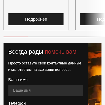
Подробнее
Под
Всегда рады
помочь вам
Просто оставьте свои контактные данные
и мы ответим на все ваши вопросы.
Ваше имя
Телефон