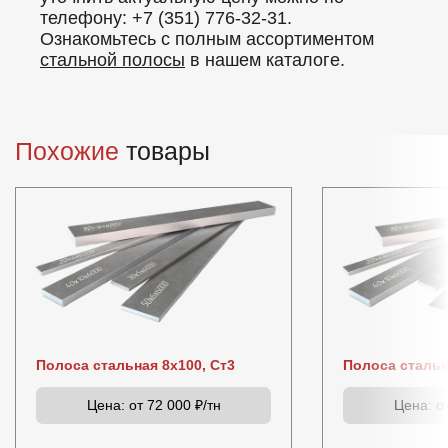
телефону: +7 (351) 776-32-31.
Ознакомьтесь с полным ассортиментом
стальной полосы
в нашем каталоге.
Похожие
товары
Полоса стальная 8х100, Ст3
Полоса стальн
Цена:
от 72 000 ₽/тн
Цена:
от