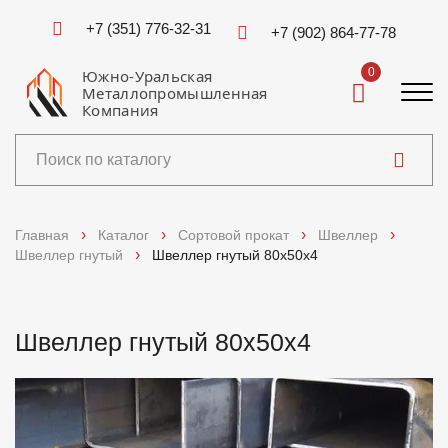
+7 (351) 776-32-31
+7 (902) 864-77-78
0
Южно-Уральская
Металлопромышленная
Компания
Каталог
Главная
Каталог
Сортовой прокат
Швеллер
Швеллер гнутый
Швеллер гнутый 80х50х4
Услуги
Справочники
Швеллер гнутый 80х50х4
Доставка и оплата
О компании