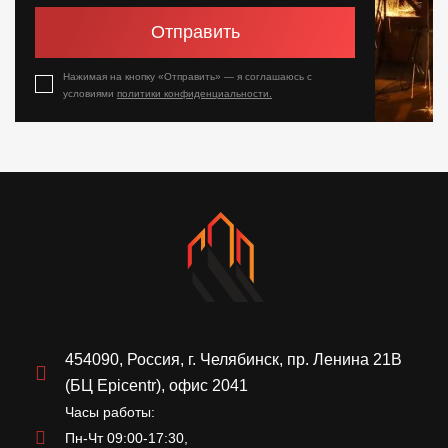
Отправить
Нажимая на кнопку «Отправить» — я соглашаюсь с
условиями
политики конфиденциальности.
454090, Россия, г. Челябинск, пр. Ленина 21В
(БЦ Epicentr), офис 2041
Часы работы:
Пн-Чт 09:00-17:30,