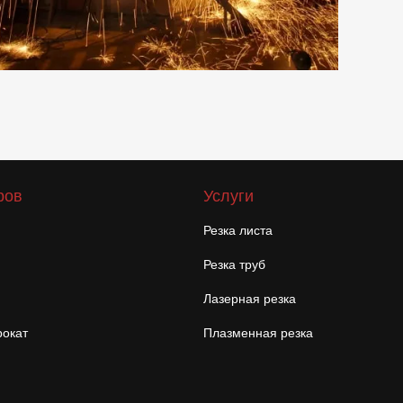
ров
Услуги
Резка листа
Резка труб
Лазерная резка
окат
Плазменная резка