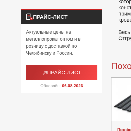
кото
конс
прим
ПРАЙС-ЛИСТ
кров
Весь
Актуальные цены на
Отгр
металлопрокат оптом и в
розницу с доставкой по
Челябинску и России.
Пох
ПРАЙС-ЛИСТ
Обновлён:
06.08.2026
Профн