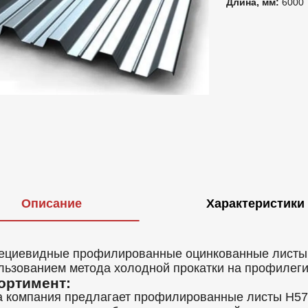
Длина, мм:
6000
Описание
Характеристики
ециевидные профилированные оцинкованные листы Н
льзованием метода холодной прокатки на профилег
ортимент:
 компания предлагает профилированные листы Н57 