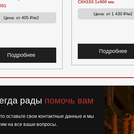
СКН153 1x900 мм
051
Цена:
от 1 430 ₽/м2
Цена:
от 405 ₽/м2
Подробнее
Подробнее
егда рады
помочь вам
то оставьте свои контактные данные и мы
тим на все ваши вопросы.