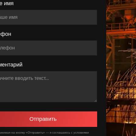
е имя
ефон
ментарий
Отправить
ажимая на кнопку «Отправить» — я соглашаюсь с условиями