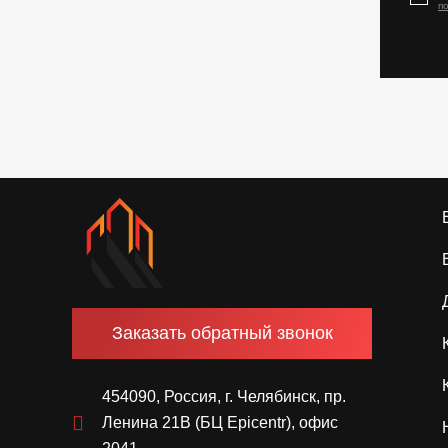
п
Заказать обратный звонок
454090, Россия, г. Челябинск, пр.
Ленина 21В (БЦ Epicentr), офис