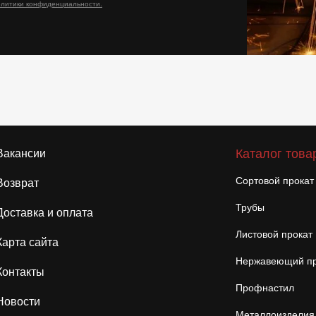
олитики конфиденциальности.
Каталог това
Вакансии
Сортовой прокат
Возврат
Трубы
Доставка и оплата
Листовой прокат
Карта сайта
Нержавеющий пр
Контакты
Профнастил
Новости
Металлоизделия