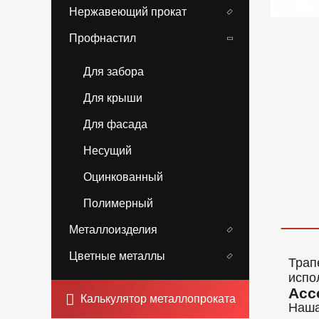
Нержавеющий прокат
Профнастил
Для забора
Для крыши
Для фасада
Несущий
Оцинкованный
Полимерный
Металлоизделия
Цветные металлы
Трап
испо
Асс
Калькулятор металлопроката
Наша