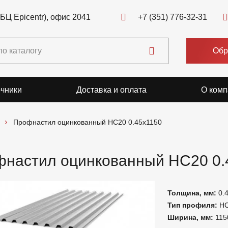
(БЦ Epicentr), офис 2041
+7 (351) 776-32-31
Обр
чники
Доставка и оплата
О комп
Профнастил оцинкованный НС20 0.45x1150
настил оцинкованный НС20 0.
Толщина, мм:
0.
Тип профиля:
Н
Ширина, мм:
115