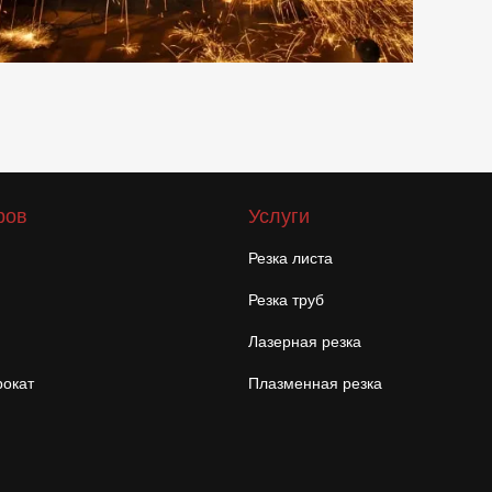
ров
Услуги
Резка листа
Резка труб
Лазерная резка
окат
Плазменная резка