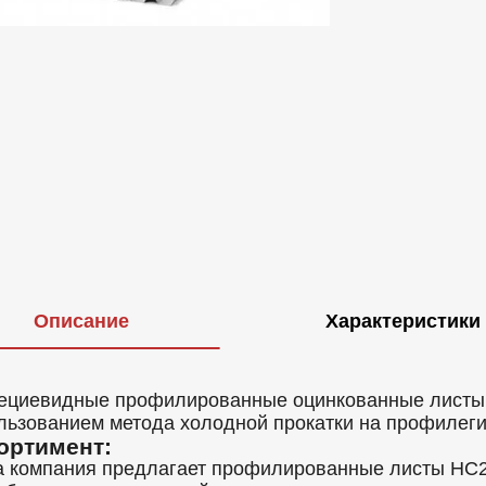
Описание
Характеристики
ециевидные профилированные оцинкованные листы Н
льзованием метода холодной прокатки на профилег
ортимент:
 компания предлагает профилированные листы НС20