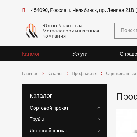
454090, Россия, г. Челябинск, пр. Ленина 21В 
Южно-Уральская
Металлопромышленная
Компания
Каталог
Услуги
Справо
Главная
Каталог
Профнастил
Оцинкованный
Проф
Каталог
Сортовой прокат
Трубы
Листовой прокат