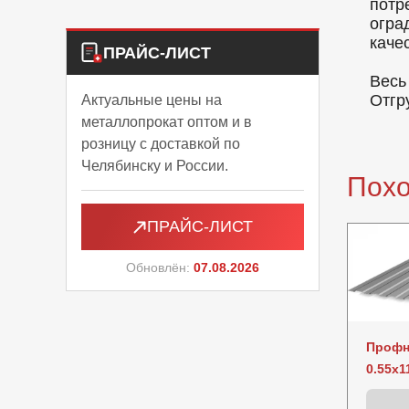
потр
огра
каче
ПРАЙС-ЛИСТ
Весь
Отгр
Актуальные цены на
металлопрокат оптом и в
розницу с доставкой по
Челябинску и России.
Пох
ПРАЙС-ЛИСТ
Обновлён:
07.08.2026
Профн
0.55x1