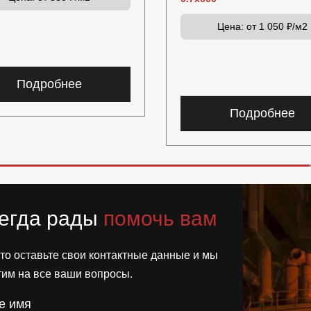
Цена:
от 1 050 ₽/м2
Подробнее
Подробнее
егда рады
помочь вам
то оставьте свои контактные данные и мы
тим на все ваши вопросы.
е имя