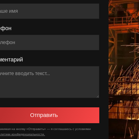
ефон
ментарий
Отправить
ажимая на кнопку «Отправить» — я соглашаюсь с условиями
олитики конфиденциальности.