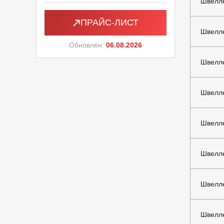
Швелл
ПРАЙС-ЛИСТ
Швелл
Обновлён:
06.08.2026
Швелле
Швелле
Швелле
Швелле
Швелле
Швелле