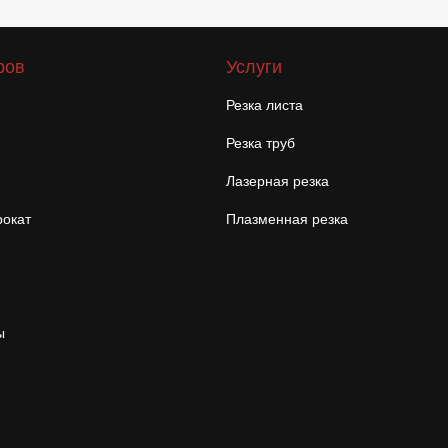
ров
Услуги
Резка листа
Резка труб
Лазерная резка
окат
Плазменная резка
ы