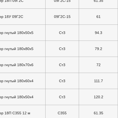
ер 18П 09Г2С
09Г2С-15
61.35
ер 18У 09Г2С
09Г2С-15
61
р гнутый 180х50х5
Ст3
94.3
р гнутый 180х80х5
Ст3
79.2
р гнутый 180х70х6
Ст3
72
р гнутый 180х60х4
Ст3
111.7
р гнутый 180х50х4
Ст3
120.2
р 18П С355 12 м
С355
61.35