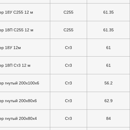
р 18У С255 12 м
С255
61.35
р 18П С255 12 м
С255
61.35
ер 18У 12м
Ст3
61
р 18П Ст3 12 м
Ст3
61
р гнутый 200х100х6
Ст3
56.2
р гнутый 200х80х6
Ст3
62.9
р гнутый 200х80х4
Ст3
84