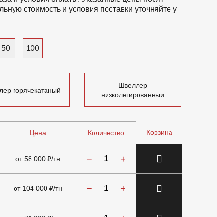
льную стоимость и условия поставки уточняйте у
50
100
Швеллер
лер горячекатаный
низколегированный
Корзина
Цена
Количество
−
+
от 58 000 ₽/тн
−
+
от 104 000 ₽/тн