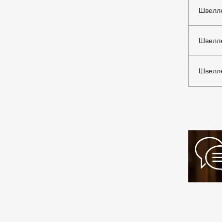
Швелле
Швелле
Швелле