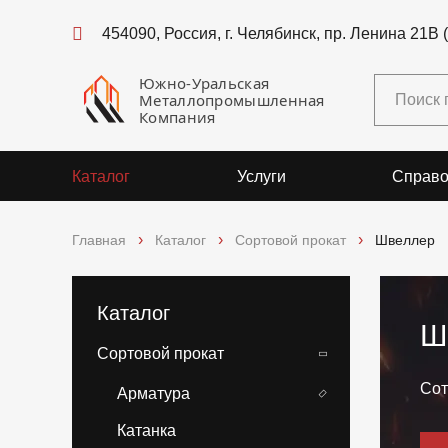
454090, Россия, г. Челябинск, пр. Ленина 21В 
Южно-Уральская
Металлопромышленная
Компания
Каталог
Услуги
Справо
Главная
Каталог
Сортовой прокат
Швеллер
Каталог
Ш
Сортовой прокат
Сот
Арматура
Катанка