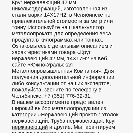
Круг нержавеющий 42 мм
никельсодержащий, изготовленная из
стали марки 14Х17Н2, в Челябинске по
привлекательной стоимости за метр или
тонну. Используйте наш калькулятор
металлопроката для определения веса
продукта в килограммах или тоннах.
Ознакомьтесь с детальным описанием и
характеристиками товара «Круг
нержавеющий 42 мм, 14Х17Н2 на веб-
сайте «Южно-Уральская
Металлопромышленная Компания». Для
получения дополнительной информации
либо консультации от наших экспертов,
пожалуйста, звоните по телефону в
Челябинске: +7 (351) 776-32-31.
В нашем ассортименте представлен
широкий выбор металлопродукции из
категории «
Нержавеющий прокат
»:
Уголок
нержавеющий
,
Труба нержавеющая
,
Круг
нержавеющий
и другие. Мы гарантируем