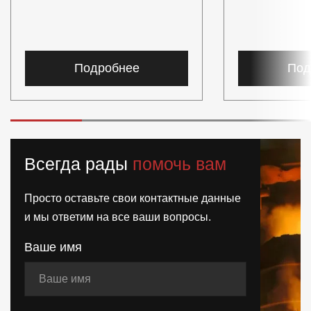
Подробнее
Под
Всегда рады
помочь вам
Просто оставьте свои контактные данные
и мы ответим на все ваши вопросы.
Ваше имя