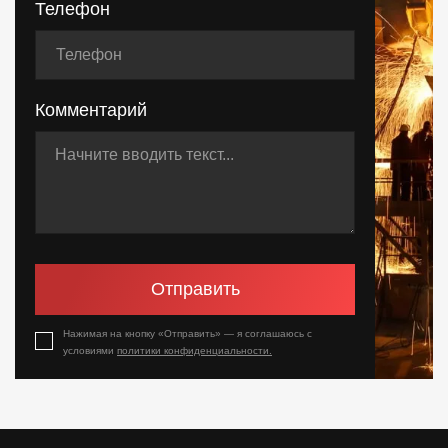
Телефон
Комментарий
Отправить
Нажимая на кнопку «Отправить» — я соглашаюсь с
условиями
политики конфиденциальности.