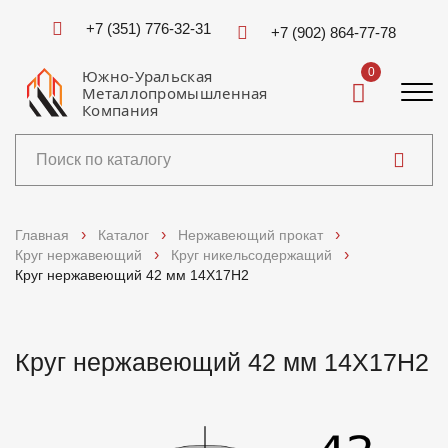
+7 (351) 776-32-31
+7 (902) 864-77-78
0
Южно-Уральская
Металлопромышленная
Компания
Каталог
Главная
Каталог
Нержавеющий прокат
Круг нержавеющий
Круг никельсодержащий
Услуги
Круг нержавеющий 42 мм 14Х17Н2
Справочники
Круг нержавеющий 42 мм 14Х17Н2
Доставка и оплата
О компании