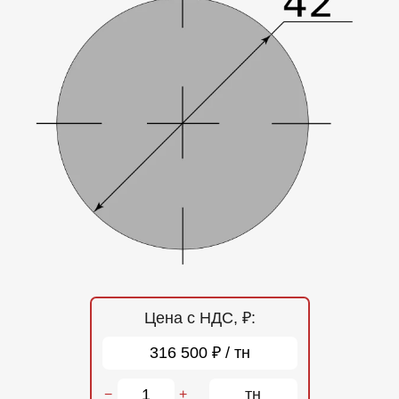
Отзывы
Контакты
Цена с НДС, ₽:
316 500 ₽ / тн
тн
−
+